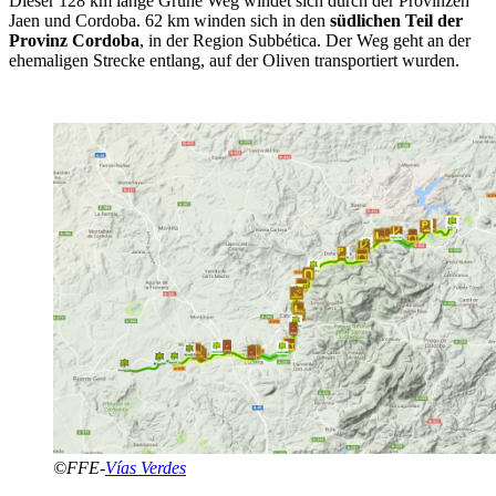
Dieser 128 km lange Grüne Weg windet sich durch der Provinzen
Jaen und Cordoba. 62 km winden sich in den
südlichen Teil der
Provinz Cordoba
, in der Region Subbética. Der Weg geht an der
ehemaligen Strecke entlang, auf der Oliven transportiert wurden.
©FFE-
Vías Verdes