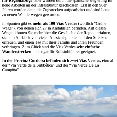
für Regionalzüge
, aber wurden durch die spanische Regierung für
neue Arbeiten an der Infrastruktur geschlossen. Erst in den 90er
Jahren wurden dann die Zugstrecken aufgearbeitet und sind heute
zu neuen Wanderwegen geworden.
In Spanien gibt es
mehr als 100 Vias Verdes
(wörtlich “Grüne
Wege”), von denen sich 27 in Andalusien befinden. Auf diesen
Wegen können Sie mehr über die Geschichte der Region erfahren,
sich am Ausblick von vielen Aussichtspunkten auf den Strecken
erfreuen, und einen Tag mit Ihrer Familie und Ihren Freunden
verbringen. Zum Glück sind die Vias Verdes
sehr einfache
Wanderstrecken
und sogar für Rollstuhlfahrer geeignet.
In der Provinz Cordoba befinden sich zwei Vias Verdes
, einmal
der “Via Verde de la Subbética” und der “Via Verde De La
Campiña”.