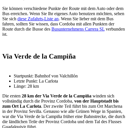
Sie können verschiedene Punkte der Route mit dem Auto oder dem
Bus erreichen. Wenn Sie Ihr eigenes Auto benutzen möchten, sehen
Sie sich
diese Zufahrts-Liste an
. Wenn Sie lieber mit dem Bus
fahren, sollten Sie wissen, dass Cordoba mit allen Punkten der
Route durch die Busse des
Busunternehmens Carrera SL
verbunden
ist.
Via Verde de la Campiña
Startpunkt: Bahnhof von Valchillón
Letzte Punkt: La Carlota
Länge: 28 km
Die ersten
28 km der
Via Verde de la Campiña
winden sich
vollständig durch die Provinz Cordoba,
von der Hauptstadt bis
zum Ort La Carlota
. Der zweite Teil führt bis zum Ort Marchena
in der Provinz Sevilla. Genauso wie alle Grünen Wege in Spanien,
war die Via Verde de la Campiña früher eine Bahnstrecke, die durch
die ländlichen Teile der Provinz Cordoba und dem Tal des Flusses
Guadalquivir führt.