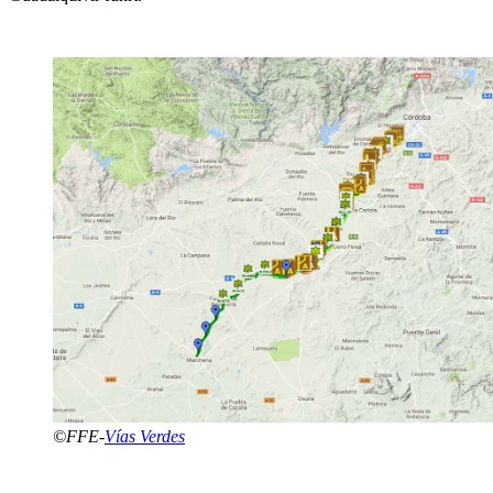
©FFE-
Vías Verdes