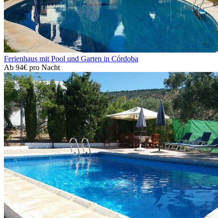
Ferienhaus mit Pool und Garten in Córdoba
Ab
94€
pro Nacht