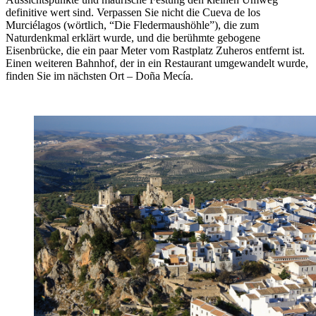
definitive wert sind. Verpassen Sie nicht die Cueva de los
Murciélagos (wörtlich, “Die Fledermaushöhle”), die zum
Naturdenkmal erklärt wurde, und die berühmte gebogene
Eisenbrücke, die ein paar Meter vom Rastplatz Zuheros entfernt ist.
Einen weiteren Bahnhof, der in ein Restaurant umgewandelt wurde,
finden Sie im nächsten Ort – Doña Mecía.