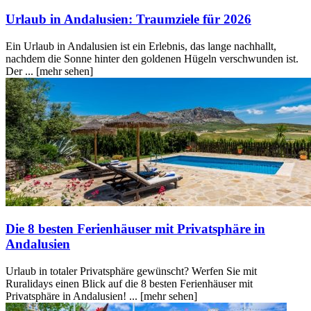
Urlaub in Andalusien: Traumziele für 2026
Ein Urlaub in Andalusien ist ein Erlebnis, das lange nachhallt,
nachdem die Sonne hinter den goldenen Hügeln verschwunden ist.
Der ...
[mehr sehen]
Die 8 besten Ferienhäuser mit Privatsphäre in
Andalusien
Urlaub in totaler Privatsphäre gewünscht? Werfen Sie mit
Ruralidays einen Blick auf die 8 besten Ferienhäuser mit
Privatsphäre in Andalusien! ...
[mehr sehen]