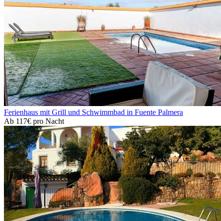
Ferienhaus mit Grill und Schwimmbad in Fuente Palmera
Ab
117€
pro Nacht