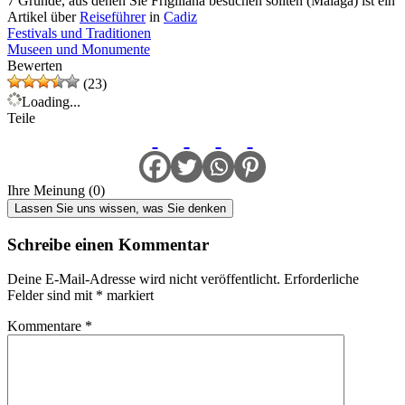
7 Gründe, aus denen Sie Frigiliana besuchen sollten (Malaga) ist ein
Artikel über
Reiseführer
in
Cadiz
Festivals und Traditionen
Museen und Monumente
Bewerten
(23)
Loading...
Teile
Ihre Meinung (0)
Lassen Sie uns wissen, was Sie denken
Schreibe einen Kommentar
Deine E-Mail-Adresse wird nicht veröffentlicht.
Erforderliche
Felder sind mit
*
markiert
Kommentare
*