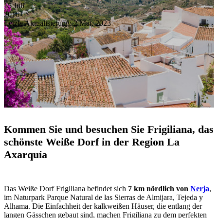
15
Juli
2016
Letzte Aktualisierung: 2 Mai, 2023
Kommen Sie und besuchen Sie Frigiliana, das
schönste Weiße Dorf in der Region La
Axarquía
Das Weiße Dorf Frigiliana befindet sich
7 km nördlich von
Nerja
,
im Naturpark Parque Natural de las Sierras de Almijara, Tejeda y
Alhama. Die Einfachheit der kalkweißen Häuser, die entlang der
langen Gässchen gebaut sind, machen Frigiliana zu dem perfekten