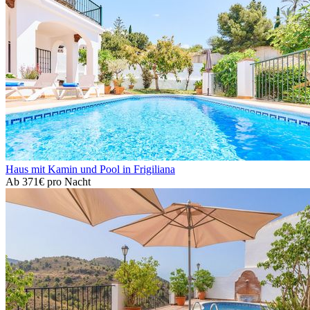
Haus mit Kamin und Pool in Frigiliana
Ab
371€
pro Nacht