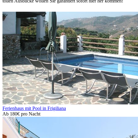
tollen Ausblicke wollen Sie garantiert sofort hier her kommen!
Ferienhaus mit Pool in Frigiliana
Ab
180€
pro Nacht