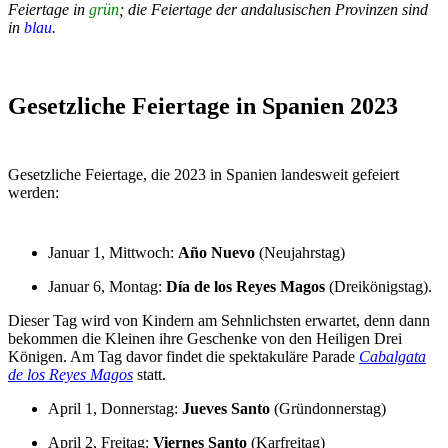
Feiertage in
grün
; die Feiertage der andalusischen Provinzen sind
in
blau
.
Gesetzliche Feiertage in Spanien 2023
Gesetzliche Feiertage, die 2023 in Spanien landesweit gefeiert
werden:
Januar 1, Mittwoch:
Año Nuevo
(Neujahrstag)
Januar 6, Montag:
Día de los Reyes Magos
(Dreikönigstag).
Dieser Tag wird von Kindern am Sehnlichsten erwartet, denn dann
bekommen die Kleinen ihre Geschenke von den Heiligen Drei
Königen. Am Tag davor findet die spektakuläre Parade
Cabalgata
de los Reyes Magos
statt.
April 1, Donnerstag:
Jueves Santo
(Gründonnerstag)
April 2, Freitag:
Viernes Santo
(Karfreitag)