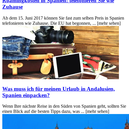
Roamingkosten in Spanien: telefonieren Sie wie
Zuhause
Ab dem 15. Juni 2017 können Sie fast zum selben Preis in Spanien
telefonieren wie Zuhause. Die EU hat begonnen, ...
[mehr sehen]
Was muss ich für meinen Urlaub in Andalusien,
Spanien einpacken?
Wenn Ihre nächste Reise in den Süden von Spanien geht, sollten Sie
einen Blick auf die besten Tipps dazu, was ...
[mehr sehen]