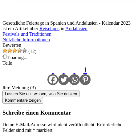
Gesetzliche Feiertage in Spanien und Andalusien - Kalendar 2023
ist ein Artikel über
Reisetipps
in
Andalusien
Festivals und Traditionen
Nützliche Informationen
Bewerten
(12)
Loading...
Teile
1
Ihre Meinung (3)
Lassen Sie uns wissen, was Sie denken
Kommentare zeigen
Schreibe einen Kommentar
Deine E-Mail-Adresse wird nicht veröffentlicht.
Erforderliche
Felder sind mit
*
markiert