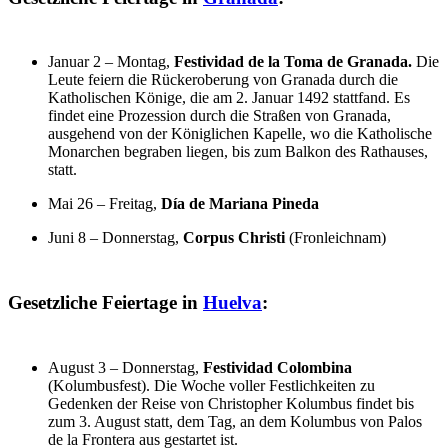
Januar 2 – Montag,
Festividad de la Toma de Granada.
Die
Leute feiern die Rückeroberung von Granada durch die
Katholischen Könige, die am 2. Januar 1492 stattfand. Es
findet eine Prozession durch die Straßen von Granada,
ausgehend von der Königlichen Kapelle, wo die Katholische
Monarchen begraben liegen, bis zum Balkon des Rathauses,
statt.
Mai 26 – Freitag,
Día de Mariana Pineda
Juni 8 – Donnerstag,
Corpus Christi
(Fronleichnam)
Gesetzliche Feiertage in
Huelva
:
August 3 – Donnerstag,
Festividad Colombina
(Kolumbusfest). Die Woche voller Festlichkeiten zu
Gedenken der Reise von Christopher Kolumbus findet bis
zum 3. August statt, dem Tag, an dem Kolumbus von Palos
de la Frontera aus gestartet ist.