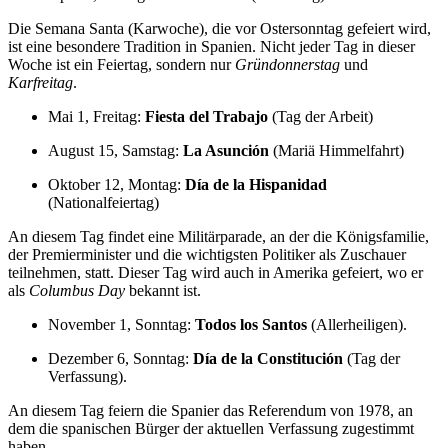
Die Semana Santa (Karwoche), die vor Ostersonntag gefeiert wird,
ist eine besondere Tradition in Spanien. Nicht jeder Tag in dieser
Woche ist ein Feiertag, sondern nur
Gründonnerstag
und
Karfreitag
.
Mai 1, Freitag:
Fiesta del Trabajo
(Tag der Arbeit)
August 15, Samstag:
La Asunción
(Mariä Himmelfahrt)
Oktober 12, Montag:
Día de la Hispanidad
(Nationalfeiertag)
An diesem Tag findet eine Militärparade, an der die Königsfamilie,
der Premierminister und die wichtigsten Politiker als Zuschauer
teilnehmen, statt. Dieser Tag wird auch in Amerika gefeiert, wo er
als
Columbus Day
bekannt ist.
November 1, Sonntag:
Todos los Santos
(Allerheiligen).
Dezember 6, Sonntag:
Día de la Constitución
(Tag der
Verfassung).
An diesem Tag feiern die Spanier das Referendum von 1978, an
dem die spanischen Bürger der aktuellen Verfassung zugestimmt
haben.