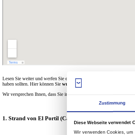
Lesen Sie weiter und werfen Sie einen Blick auf die
zehn besten St
haben sollten. Hier können Sie
wunderschöne Sonnenuntergänge
u
Wir versprechen Ihnen, dass Sie innerhalb von Sekunden anfangen w
Zustimmung
1. Strand von El Portil (Cartaya und Punta Umbría)
Diese Webseite verwendet 
Wir verwenden Cookies, um I