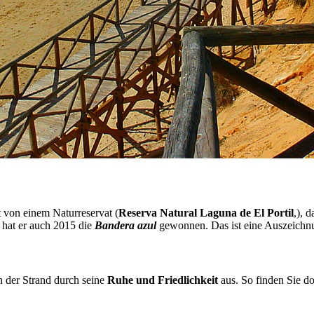
t von einem Naturreservat (
Reserva Natural Laguna de El Portil
,), 
b hat er auch 2015 die
Bandera azul
gewonnen. Das ist eine Auszeichn
h der Strand durch seine
Ruhe und Friedlichkeit
aus. So finden Sie do