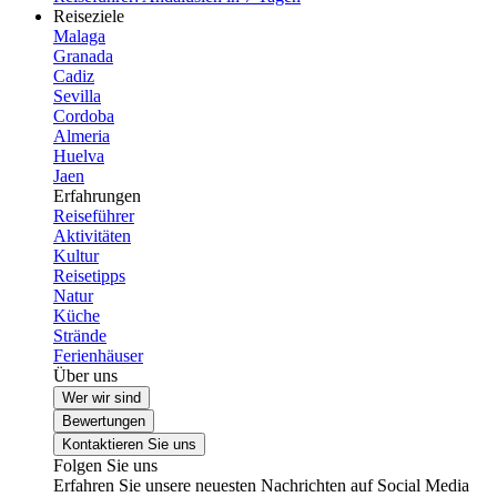
Reiseziele
Malaga
Granada
Cadiz
Sevilla
Cordoba
Almeria
Huelva
Jaen
Erfahrungen
Reiseführer
Aktivitäten
Kultur
Reisetipps
Natur
Küche
Strände
Ferienhäuser
Über uns
Wer wir sind
Bewertungen
Kontaktieren Sie uns
Folgen Sie uns
Erfahren Sie unsere neuesten Nachrichten auf Social Media