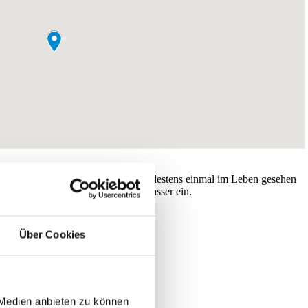
a Luz ist einer der Orte, den Sie mindestens einmal im Leben gesehen
 und tauchen Sie in das schöne Wasser ein.
Über Cookies
 Medien anbieten zu können