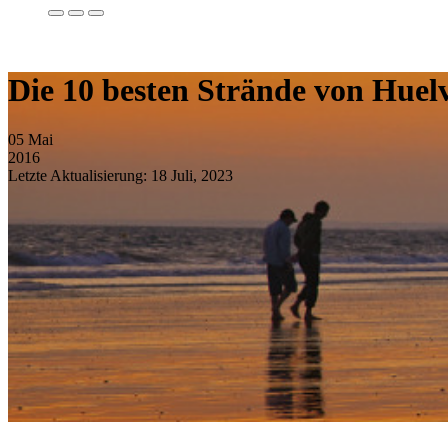
Die 10 besten Strände von Huel
05
Mai
2016
Letzte Aktualisierung: 18 Juli, 2023