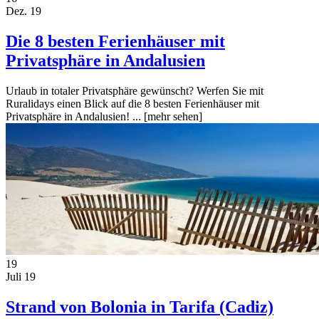
Dez. 19
Die 8 besten Ferienhäuser mit
Privatsphäre in Andalusien
Urlaub in totaler Privatsphäre gewünscht? Werfen Sie mit
Ruralidays einen Blick auf die 8 besten Ferienhäuser mit
Privatsphäre in Andalusien! ...
[mehr sehen]
19
Juli 19
Strand von Bolonia in Tarifa (Cadiz)