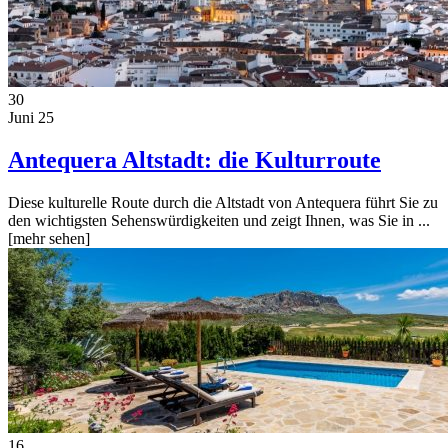
30
Juni 25
Antequera Altstadt: die Kulturroute
Diese kulturelle Route durch die Altstadt von Antequera führt Sie zu
den wichtigsten Sehenswürdigkeiten und zeigt Ihnen, was Sie in ...
[mehr sehen]
16