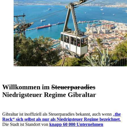
Willkommen im
Steuerparadies
Niedrigsteuer Regime Gibraltar
Gibraltar ist inoffiziell als Steuerparadies bekannt, auch wenn
„
the
Rock“ sich selbst als nur als Niedrigsteuer Regime bezeichnet
.
Die Stadt ist Standort von
knapp 60 000 Unternehmen