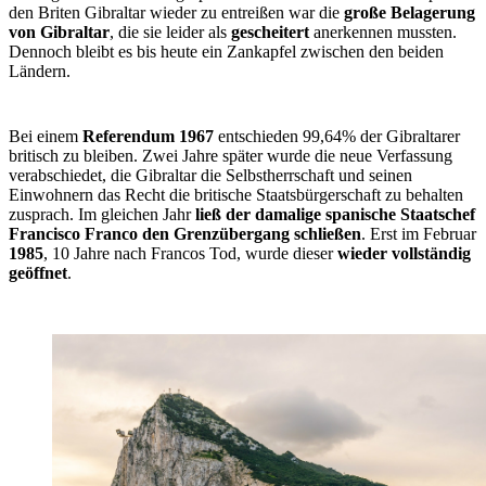
den Briten Gibraltar wieder zu entreißen war die
große Belagerung
von Gibraltar
, die sie leider als
gescheitert
anerkennen mussten.
Dennoch bleibt es bis heute ein Zankapfel zwischen den beiden
Ländern.
Bei einem
Referendum 1967
entschieden 99,64% der Gibraltarer
britisch zu bleiben. Zwei Jahre später wurde die neue Verfassung
verabschiedet, die Gibraltar die Selbstherrschaft und seinen
Einwohnern das Recht die britische Staatsbürgerschaft zu behalten
zusprach. Im gleichen Jahr
ließ der damalige spanische Staatschef
Francisco Franco den Grenzübergang schließen
. Erst im Februar
1985
, 10 Jahre nach Francos Tod, wurde dieser
wieder vollständig
geöffnet
.