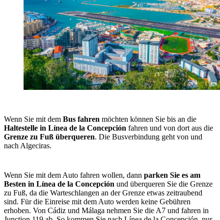
Wenn Sie mit dem
Bus fahren
möchten können Sie bis an die
Haltestelle in Línea de la Concepción
fahren und von dort aus die
Grenze zu Fuß überqueren
. Die Busverbindung geht von und
nach Algeciras.
Wenn Sie mit dem Auto fahren wollen, dann
parken Sie es am
Besten in Línea de la Concepción
und überqueren Sie die Grenze
zu Fuß, da die Warteschlangen an der Grenze etwas zeitraubend
sind. Für die Einreise mit dem Auto werden keine Gebühren
erhoben. Von Cádiz und Málaga nehmen Sie die A7 und fahren in
Junction 119 ab. So kommen Sie nach Línea de la Concepción, nur