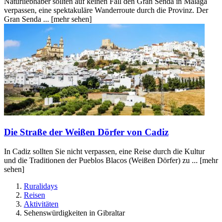
Naturliebhaber sollten auf keinen Fall den Gran Senda in Malaga
verpassen, eine spektakuläre Wanderroute durch die Provinz. Der
Gran Senda ...
[mehr sehen]
Die Straße der Weißen Dörfer von Cadiz
In Cadiz sollten Sie nicht verpassen, eine Reise durch die Kultur
und die Traditionen der Pueblos Blacos (Weißen Dörfer) zu ...
[mehr
sehen]
Ruralidays
Reisen
Aktivitäten
Sehenswürdigkeiten in Gibraltar