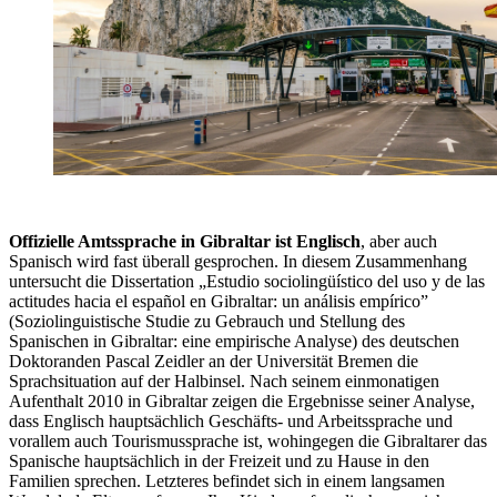
Offizielle Amtssprache in Gibraltar ist Englisch
, aber auch
Spanisch wird fast überall gesprochen. In diesem Zusammenhang
untersucht die Dissertation „Estudio sociolingüístico del uso y de las
actitudes hacia el español en Gibraltar: un análisis empírico”
(Soziolinguistische Studie zu Gebrauch und Stellung des
Spanischen in Gibraltar: eine empirische Analyse) des deutschen
Doktoranden Pascal Zeidler an der Universität Bremen die
Sprachsituation auf der Halbinsel. Nach seinem einmonatigen
Aufenthalt 2010 in Gibraltar zeigen die Ergebnisse seiner Analyse,
dass Englisch hauptsächlich Geschäfts- und Arbeitssprache und
vorallem auch Tourismussprache ist, wohingegen die Gibraltarer das
Spanische hauptsächlich in der Freizeit und zu Hause in den
Familien sprechen. Letzteres befindet sich in einem langsamen