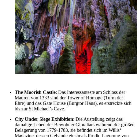
The Moorish Castle
: Das Interessanteste am Schloss der
Mauren von 1333 sind der Tower of Homage (Turm der
Ehre) und das Gate House (Burgtor-Haus), es erstreckte sich
bis zur St Michael’s Cave.
City Under Siege Exhibition
: Die Austellung zeigt das
damalige Leben der Bewohner Gibraltars während der großen
Belagerung von 1779-1783, sie befindet sich im Willis‘
Magazine, dessen Gebäude einstmals für die Lagerung von