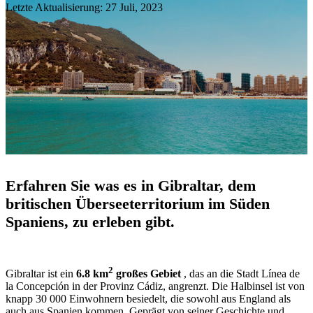
Letzte Aktualisierung: 27 Juli, 2023
Erfahren Sie was es in Gibraltar, dem
britischen Überseeterritorium im Süden
Spaniens, zu erleben gibt.
2
Gibraltar ist ein
6.8 km
großes Gebiet
, das an die Stadt Línea de
la Concepción in der Provinz Cádiz, angrenzt. Die Halbinsel ist von
knapp 30 000 Einwohnern besiedelt, die sowohl aus England als
auch aus Spanien kommen. Geprägt von seiner Geschichte und