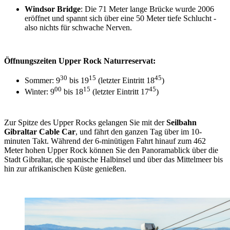
Windsor Bridge
: Die 71 Meter lange Brücke wurde 2006
eröffnet und spannt sich über eine 50 Meter tiefe Schlucht -
also nichts für schwache Nerven.
Öffnungszeiten Upper Rock Naturreservat:
30
15
45
Sommer: 9
bis 19
(letzter Eintritt 18
)
00
15
45
Winter: 9
bis 18
(letzter Eintritt 17
)
Zur Spitze des Upper Rocks gelangen Sie mit der
Seilbahn
Gibraltar Cable Car
, und fährt den ganzen Tag über im 10-
minuten Takt. Während der 6-minütigen Fahrt hinauf zum 462
Meter hohen Upper Rock können Sie den Panoramablick über die
Stadt Gibraltar, die spanische Halbinsel und über das Mittelmeer bis
hin zur afrikanischen Küste genießen.