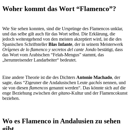
Woher kommt das Wort “Flamenco”?
Wie Sie sehen konnten, sind die Ursprünge des Flamencos unklar,
und das selbe gilt auch für das Wort selbst. Die Erklärung, die
jedoch weitestgehend von den meisten akzeptiert wird, ist die des
Spanischen Schriftsteller
Blas Infante
, der in seinem Meisterwerk
Orígenes de lo flamenco y secretos del cante Jondo
bestätigt, dass
das Wort vom Arabischen “Felah-Mengus” stammt, das
„herumreisender Landarbeiter“ bedeutet.
Eine andere Theorie ist die des Dichters
Antonio Machado
, der
sagte, dass “Zigeuner die Andalusischen Leute
gachós
nennen, und
sie von diesen
flamencos
genannt werden“. Das könnte sich auf die
enge Beziehung zwischen der
gitano
-Kultur und der Flamencokunst
beziehen.
Wo es Flamenco in Andalusien zu sehen
gibt