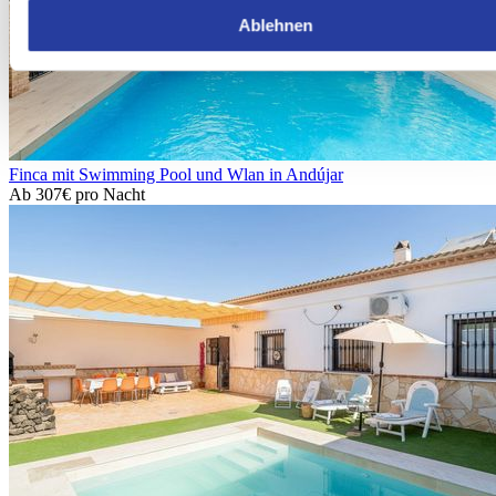
Ablehnen
Finca mit Swimming Pool und Wlan in Andújar
Ab
307€
pro Nacht