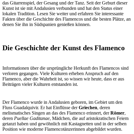
das Gitarrenspiel, der Gesang und der Tanz. Seit der Geburt dieser
Kunst ist sie mit Andalusien verbunden und hat den Status einer
lokalen Tradition. Lesen Sie weiter und erfahren Sie interessante
Fakten über die Geschichte des Flamencos und die besten Plätze, an
denen Sie ihn in Südspanien genießen können.
Die Geschichte der Kunst des Flamenco
Informationen über die ursprüngliche Herkunft des Flamencos sind
verloren gegangen. Viele Kulturen erheben Anspruch auf den
Flamenco, aber die Wahrheit ist, so wissen wir heute, dass er aus
Beiträgen vieler Kulturen entstanden ist.
Der Flamenco wurde in Andalusien geboren, im Gebiet um den
Fluss Guadalquivir. Er hat Einflüsse der
Griechen
, deren
melismatisches Singen an das des Flamenco erinnert, der
Römer
,
deren
Puellae Gaditanae
, Mädchen, die auf aristokratischen Feiern
getanzt haben und gewöhnlich mit Kastagnetten und in der selben
Position wie moderne Flamencotänzerinnen abgebildet wurden.