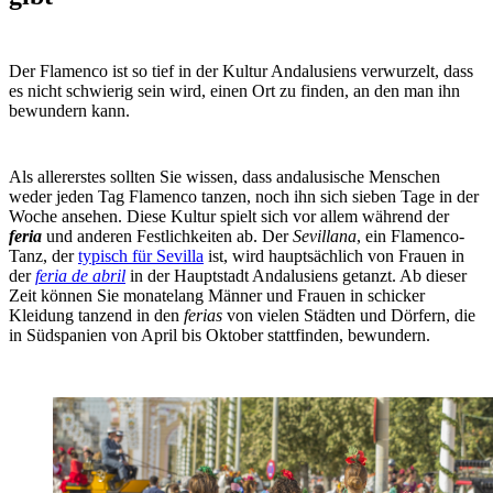
Der Flamenco ist so tief in der Kultur Andalusiens verwurzelt, dass
es nicht schwierig sein wird, einen Ort zu finden, an den man ihn
bewundern kann.
Als allererstes sollten Sie wissen, dass andalusische Menschen
weder jeden Tag Flamenco tanzen, noch ihn sich sieben Tage in der
Woche ansehen. Diese Kultur spielt sich vor allem während der
feria
und anderen Festlichkeiten ab. Der
Sevillana
, ein Flamenco-
Tanz, der
typisch für Sevilla
ist, wird hauptsächlich von Frauen in
der
feria de abril
in der Hauptstadt Andalusiens getanzt. Ab dieser
Zeit können Sie monatelang Männer und Frauen in schicker
Kleidung tanzend in den
ferias
von vielen Städten und Dörfern, die
in Südspanien von April bis Oktober stattfinden, bewundern.