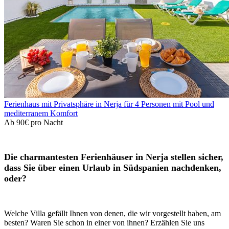
Ferienhaus mit Privatsphäre in Nerja für 4 Personen mit Pool und
mediterranem Komfort
Ab
90€
pro Nacht
Die charmantesten Ferienhäuser in Nerja stellen sicher,
dass Sie über einen Urlaub in Südspanien nachdenken,
oder?
Welche Villa gefällt Ihnen von denen, die wir vorgestellt haben, am
besten? Waren Sie schon in einer von ihnen? Erzählen Sie uns