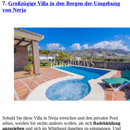
7.
Großzügige Villa in den Bergen der Umgebung
von Nerja
Sobald Sie diese Villa in Nerja erreichen und den privaten Pool
sehen, werden Sie nichts anderes wollen, als sich
Badekleidung
anzuziehen
und sich im Whirlpool daneben zu entspannen. Und