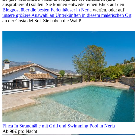
ausprobieren!) sollten. Sie können entweder einen Blick auf den
Blogpost über die besten Ferienhäuser in Nerja
werfen, oder auf
unsere größere Auswahl an Unterkünften in diesem malerischen Ort
an der Costa del Sol. Sie haben die Wahl!
Finca In Strandnähe mit Grill und Swimming Pool in Nerja
Ab
98€
pro Nacht