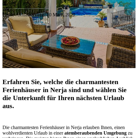
01
Sep.
2017
Letzte Aktualisierung: 10 März, 2020
Erfahren Sie, welche die charmantesten
Ferienhäuser in Nerja sind und wählen Sie
die Unterkunft für Ihren nächsten Urlaub
aus.
Die charmantesten Ferienhäuser in Nerja erlauben Ihnen, einen
wohlverdienten Urlaub in einer
atemberaubenden Umgebung
zu