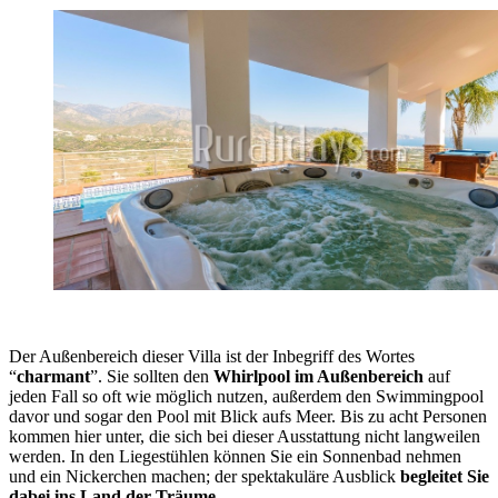
Der Außenbereich dieser Villa ist der Inbegriff des Wortes
“
charmant
”. Sie sollten den
Whirlpool im Außenbereich
auf
jeden Fall so oft wie möglich nutzen, außerdem den Swimmingpool
davor und sogar den Pool mit Blick aufs Meer. Bis zu acht Personen
kommen hier unter, die sich bei dieser Ausstattung nicht langweilen
werden. In den Liegestühlen können Sie ein Sonnenbad nehmen
und ein Nickerchen machen; der spektakuläre Ausblick
begleitet Sie
dabei ins Land der Träume
.