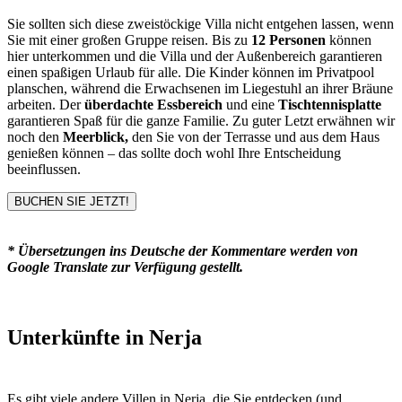
Sie sollten sich diese zweistöckige Villa nicht entgehen lassen, wenn
Sie mit einer großen Gruppe reisen. Bis zu
12 Personen
können
hier unterkommen und die Villa und der Außenbereich garantieren
einen spaßigen Urlaub für alle. Die Kinder können im Privatpool
planschen, während die Erwachsenen im Liegestuhl an ihrer Bräune
arbeiten. Der
überdachte Essbereich
und eine
Tischtennisplatte
garantieren Spaß für die ganze Familie. Zu guter Letzt erwähnen wir
noch den
Meerblick,
den Sie von der Terrasse und aus dem Haus
genießen können – das sollte doch wohl Ihre Entscheidung
beeinflussen.
BUCHEN SIE JETZT!
* Übersetzungen ins Deutsche der Kommentare werden von
Google Translate zur Verfügung gestellt.
Unterkünfte in Nerja
Es gibt viele andere Villen in Nerja, die Sie entdecken (und