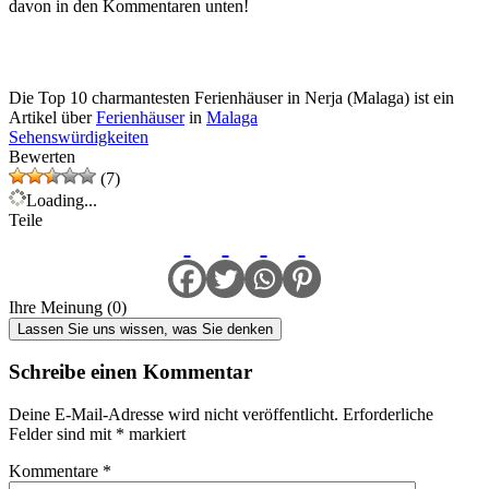
davon in den Kommentaren unten!
Die Top 10 charmantesten Ferienhäuser in Nerja (Malaga) ist ein
Artikel über
Ferienhäuser
in
Malaga
Sehenswürdigkeiten
Bewerten
(7)
Loading...
Teile
Ihre Meinung (0)
Lassen Sie uns wissen, was Sie denken
Schreibe einen Kommentar
Deine E-Mail-Adresse wird nicht veröffentlicht.
Erforderliche
Felder sind mit
*
markiert
Kommentare
*