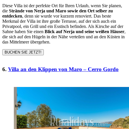
Diese Villa ist der perfekte Ort für Ihren Urlaub, wenn Sie planen,
die
Strände von Nerja und Maro sowie den Ort selber zu
entdecken
, denn sie wurde vor kurzem renoviert. Das beste
Merkmal der Villa ist ihre große Terrasse, auf der sich auch ein
Privatpool, ein Grill und ein Esstisch befinden. Als Kirsche auf der
Sahne haben Sie einen
Blick auf Nerja und seine weißen Häuser
,
die sich auf den Hügeln in der Nähe verteilen und an den Küsten in
das Mittelmeer übergehen.
BUCHEN SIE JETZT!
6.
Villa an den Klippen von Maro – Cerro Gordo