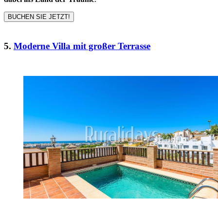
BUCHEN SIE JETZT!
5.
Moderne Villa mit großer Terrasse