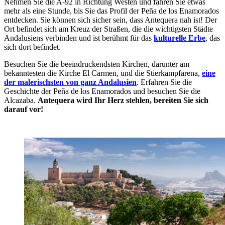
Nehmen Sie die A-92 in Richtung Westen und fahren Sie etwas
mehr als eine Stunde, bis Sie das Profil der Peña de los Enamorados
entdecken. Sie können sich sicher sein, dass Antequera nah ist! Der
Ort befindet sich am Kreuz der Straßen, die die wichtigsten Städte
Andalusiens verbinden und ist berühmt für das
kulturelle Erbe
, das
sich dort befindet.
Besuchen Sie die beeindruckendsten Kirchen, darunter am
bekanntesten die Kirche El Carmen, und die Stierkampfarena,
eine
der malerischsten von ganz Andalusien
. Erfahren Sie die
Geschichte der Peña de los Enamorados und besuchen Sie die
Alcazaba.
Antequera wird Ihr Herz stehlen, bereiten Sie sich
darauf vor!