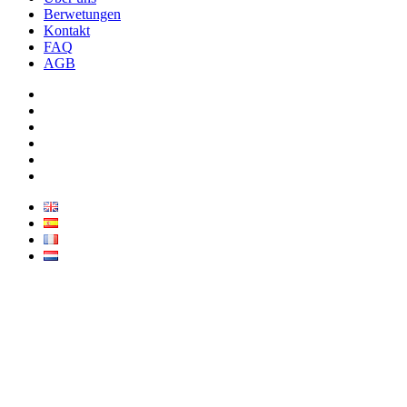
Berwetungen
Kontakt
FAQ
AGB