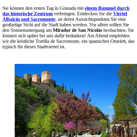
Sie können den ersten Tag in Granada mit
einem Bummel durch
das historische Zentrum
verbringen. Entdecken Sie die
Viertel
Albaicín und Sacromonte
, an deren Aussichtspunkten Sie eine
großartige Sicht auf die Stadt haben werden. Vor allem sollten Sie
den Sonnenuntergang am
Mirador de San Nicolás
beobachten. Sie
können sich später bei uns dafür bedanken! Am Abend empfehlen
wir die köstliche Tortilla de Sacromonte, ein spanisches Omelett, das
typisch für dieses Stadtviertel ist.