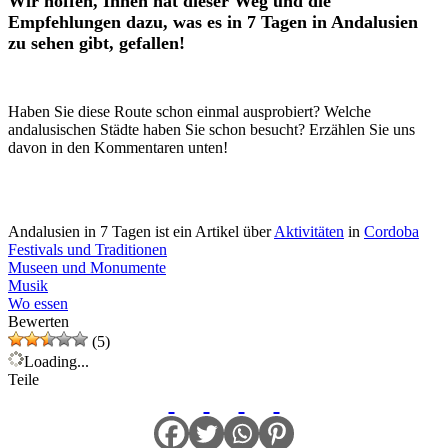
Wir hoffen, Ihnen hat dieser Weg und die
Empfehlungen dazu, was es in 7 Tagen in Andalusien
zu sehen gibt, gefallen!
Haben Sie diese Route schon einmal ausprobiert? Welche
andalusischen Städte haben Sie schon besucht? Erzählen Sie uns
davon in den Kommentaren unten!
Andalusien in 7 Tagen ist ein Artikel über
Aktivitäten
in
Cordoba
Festivals und Traditionen
Museen und Monumente
Musik
Wo essen
Bewerten
(5)
Loading...
Teile