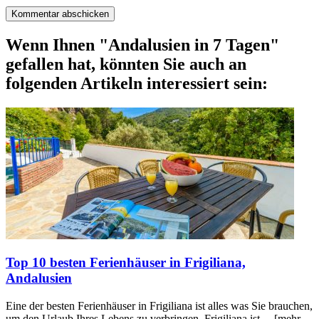
Wenn Ihnen "Andalusien in 7 Tagen"
gefallen hat, könnten Sie auch an
folgenden Artikeln interessiert sein:
Top 10 besten Ferienhäuser in Frigiliana,
Andalusien
Eine der besten Ferienhäuser in Frigiliana ist alles was Sie brauchen,
um den Urlaub Ihres Lebens zu verbringen. Frigiliana ist ...
[mehr