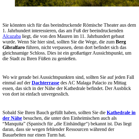
Sie könnten sich für das beeindruckende Römische Theater aus dem
1. Jahrhundert interessieren, das am Fuß der beeindruckenden
Alcazaba
liegt, die von den Mauren im 11. Jahrhundert gebaut
wurde. Wenn Sie hier sind, sollten Sie die Wege, die zum
Berg
Gibralfaro
führen, nicht verpassen, denn dort befindet sich das
gleichnamige Schloss. Dies ist ein großartiger Aussichtspunkt, um
die Stadt zu Ihren Füßen zu genießen.
Wo wir gerade bei Aussichtspunkten sind, sollten Sie auf jeden Fall
einmal auf der
Dachterrasse
des AC Malaga Palacio zu Mittag
essen, das sich in der Nähe der Kathedrale befindet. Der Ausblick
von dort ist einfach unvergesslich.
Sobald Sie Ihren Bauch gefüllt haben, sollten Sie die
Kathedrale in
der Nähe
besuchen, die unter den Einheimischen auch als
“Manquita” (Spanisch für „die Einhändige“) bekannt ist. Das liegt
daran, dass sie wegen fehlender Ressourcen während der
Bauarbeiten nur einen Turm hat.