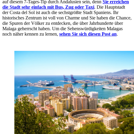
auf diesem 7-Tages-Tip durch Andalusien sein, denn
Sie erreichen
die Stadt sehr einfach mit Bus, Zug oder Taxi
. Die Hauptstadt
der Costa del Sol ist auch die sechstgrößte Stadt Spaniens. Ihr
historisches Zentrum ist voll von Charme und Sie haben die Chance,
die Spuren der Völker zu entdecken, die über Jahrhunderte über
Malaga geherrscht haben. Um die Sehenswürdigkeiten Malagas
noch näher kennen zu lernen,
sehen Sie sich diesen Post an
.