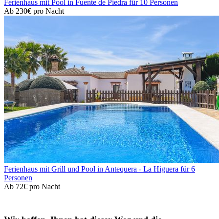
Ferienhaus mit Pool in Fuente de Piedra für 10 Personen
Ab
230€
pro Nacht
Ferienhaus mit Grill und Pool in Antequera - La Higuera für 6
Personen
Ab
72€
pro Nacht